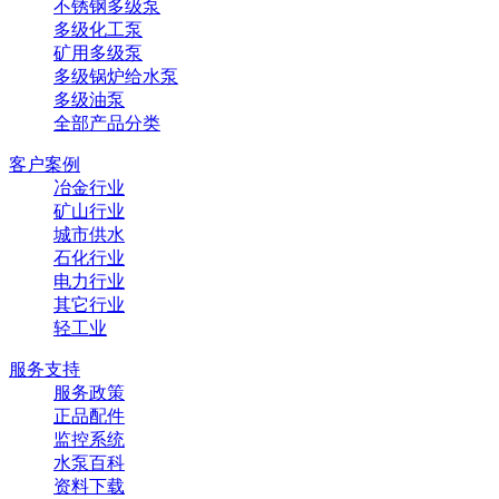
不锈钢多级泵
多级化工泵
矿用多级泵
多级锅炉给水泵
多级油泵
全部产品分类
客户案例
冶金行业
矿山行业
城市供水
石化行业
电力行业
其它行业
轻工业
服务支持
服务政策
正品配件
监控系统
水泵百科
资料下载