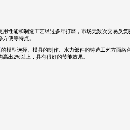
使用性能和制造工艺经过多年打磨，市场无数次交易反复
修方便等特点。
泵
的模型选择、模具的制作、水力部件的铸造工艺方面络
均高出2%以上，具有很好的节能效果。