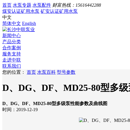
首页
水泵专题
水泵配件
财富热线：
15616442288
煤安认证矿用水泵
矿安认证矿用水泵
中文
简体中文
English
新闻中心
产品分类
合作案例
服务支持
走进中联
联系我们
您的位置：
首页
水泵百科
型号参数
D、DG、DF、MD25-80型
D、DG、DF、MD25-80型多级泵性能参数及曲线图
时间：2019-12-19