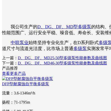
我公司生产的
D、DG、DF、MD型多级泵
的结构、
性能范围广、运行安全平稳、噪音低、寿命长、安装维
中联泵业
始终坚持专业化生产，在D系列卧式
多级
道尺寸与流道光洁度，比市场上普通
多级泵
实测发常平
上一篇：
D、DG、DF、MD25-50型多级泵性能参数及曲线图
下一篇：
D、DG、DF、MD46-30型多级泵性能参数及曲线图
产品推荐
查看更多产品
DFP型耐腐蚀自平衡多级泵
流量：3.6-1346m³/h
扬程：71-1795m