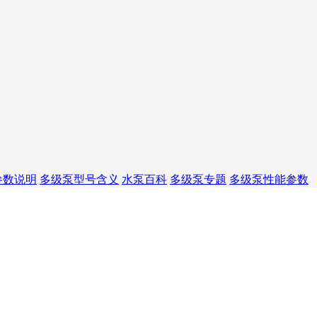
参数说明
多级泵型号含义
水泵百科
多级泵专题
多级泵性能参数