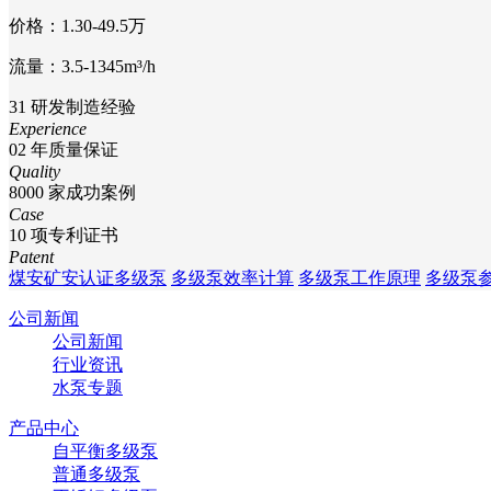
价格：1.30-49.5万
流量：3.5-1345m³/h
31
研发制造经验
Experience
02
年质量保证
Quality
8000
家成功案例
Case
10
项专利证书
Patent
煤安矿安认证多级泵
多级泵效率计算
多级泵工作原理
多级泵
公司新闻
公司新闻
行业资讯
水泵专题
产品中心
自平衡多级泵
普通多级泵