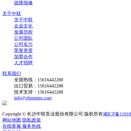
故障报修
关于中联
关于中联
企业文化
发展历程
公司团队
公司实力
荣誉资质
加盟合作
人才招聘
联系我们
全国热线：15616442288
出口贸易：15616442288
技术支持：15616442288
info@zbpumps.com
Copyright © 长沙中联泵业股份有限公司 版权所有
湘ICP备11018
网站地图
隐私政策
在线客服
服务热线