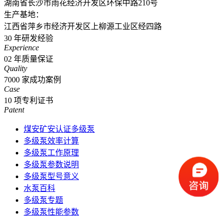
湖南省长沙市雨花经济开发区环保中路210号
生产基地：
江西省萍乡市经济开发区上柳源工业区经四路
30
年研发经验
Experience
02
年质量保证
Quality
7000
家成功案例
Case
10
项专利证书
Patent
煤安矿安认证多级泵
多级泵效率计算
多级泵工作原理
多级泵参数说明
多级泵型号意义
水泵百科
多级泵专题
多级泵性能参数