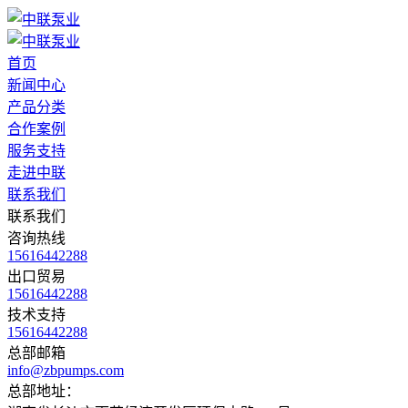
首页
新闻中心
产品分类
合作案例
服务支持
走进中联
联系我们
联系我们
咨询热线
15616442288
出口贸易
15616442288
技术支持
15616442288
总部邮箱
info@zbpumps.com
总部地址：