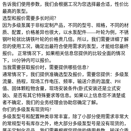
告诉我们使用参数，我们会根据工况为您选择最合适，性价比
最高的泵型。
选型和报价需要多长时间？
因为多级泵属于非标定制产品，不同的型号、规格，不同的材
质、配置，价格差异也很大，以水泵配件——叶轮为例，不锈
钢叶轮就比铸铁叶轮的价格贵几倍。所以，我们需要详细了解
您的使用工况，确定出最符合使用需求的泵型，才能给您最终
报价。 正常情况下，如果相关信息您提供的比较全面的情况
下，10分钟内可以报价。
当我需要获取报价时，需要提供哪些信息?
通常情况下，我们提供准确选型及报价，需要您提供：多级泵
流量、扬程，现场工作电压、频率，输送介质的温度、PH
值、固体颗粒物含量，现场安装条件(卧式安装还是立式安
装)、是否有其它特殊要求等信息。如果以上信息您不清楚或
者不确定，我们的业务经理会协助您确定了解。
你们的多级泵有现货吗?
多级泵型号和配置种类非常丰富，除了小部分使用需求非常大
的常规型号有库存之外，绝大部分多级泵型号是没有现货的，
属于定制化产品，我们需要根据您提供的使用参数、输送介质