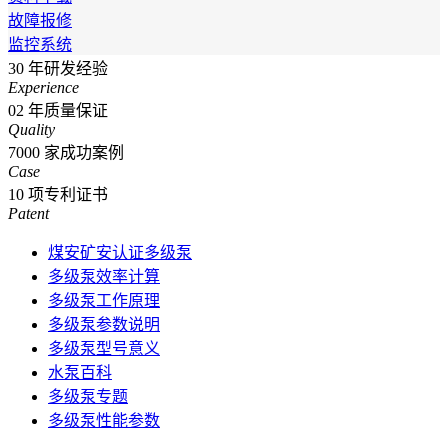
故障报修
监控系统
30
年研发经验
Experience
02
年质量保证
Quality
7000
家成功案例
Case
10
项专利证书
Patent
煤安矿安认证多级泵
多级泵效率计算
多级泵工作原理
多级泵参数说明
多级泵型号意义
水泵百科
多级泵专题
多级泵性能参数