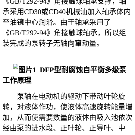
《GB/T292-94》角接触球轴承支撑，轴
承采用CD30或CD40机械油加入轴承体内
至油镜中心润滑。由于轴承采用了
《GB/T292-94》角接触球轴承，所以组
装完成的泵转子无轴向窜动量。
DFP型耐腐蚀
自平衡多级泵
工作原理
泵轴在电动机的驱动下带动叶轮旋
转，对液体作功，使液体高速旋转能量增
加，从而使需要数量的液体由吸入池依次
经由泵的进水段、正叶轮、正导叶、中