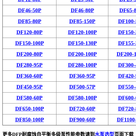
DF46-50P
DF46-80P
DF65-
DF85-80P
DF85-150P
DF100-
DF120-80P
DF120-100P
DF150-
DF150-100P
DF150-130P
DF155-
DF200-80P
DF200-100P
DF200-
DF280-95P
DF280-100P
DF300-
DF360-60P
DF360-95P
DF420-
DF450-95P
DF500-57P
DF550-
DF580-60P
DF580-100P
DF600-
DF650-100P
DF720-60P
DF720-
DF850-100P
DF900-60P
DF1100
更多
DFP耐腐蚀自平衡多级泵
性能参数请到
水泵
选型
页面
下载