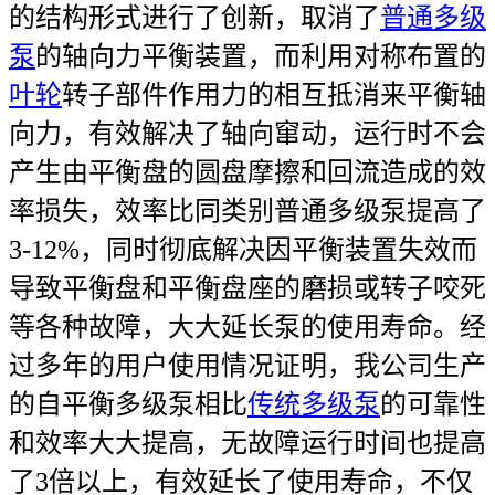
的结构形式进行了创新，取消了
普通多级
泵
的轴向力平衡装置，而利用对称布置的
叶轮
转子部件作用力的相互抵消来平衡轴
向力，有效解决了轴向窜动，运行时不会
产生由平衡盘的圆盘摩擦和回流造成的效
率损失，效率比同类别普通多级泵提高了
3-12%，同时彻底解决因平衡装置失效而
导致平衡盘和平衡盘座的磨损或转子咬死
等各种故障，大大延长泵的使用寿命。经
过多年的用户使用情况证明，我公司生产
的自平衡多级泵相比
传统多级泵
的可靠性
和效率大大提高，无故障运行时间也提高
了3倍以上，有效延长了使用寿命，不仅