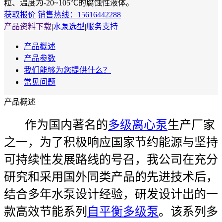
粒、温度为-20~105℃的腐蚀性液体。
获取报价
销售热线：15616442288
产品资料下载
|
水泵选型
|
服务支持
产品概述
产品参数
我们能够为您提供什么？
常见问题
产品概述
作为国内著名的
多级离心泵
生产厂家
之一，为了积极响应国家节约能源与坚持
可持续性发展路线的号召，我公司在充分
研究和采用国外同类产品的先进技术后，
结合多年水泵设计经验，研发设计出的一
款高效节能系列
自平衡多级泵
。该系列多