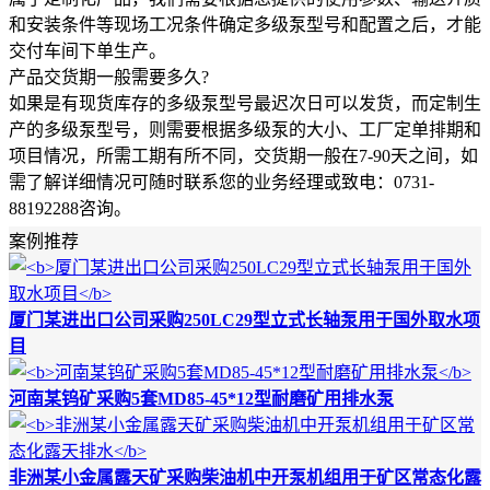
和安装条件等现场工况条件确定多级泵型号和配置之后，才能
交付车间下单生产。
产品交货期一般需要多久?
如果是有现货库存的多级泵型号最迟次日可以发货，而定制生
产的多级泵型号，则需要根据多级泵的大小、工厂定单排期和
项目情况，所需工期有所不同，交货期一般在7-90天之间，如
需了解详细情况可随时联系您的业务经理或致电：0731-
88192288咨询。
案例推荐
厦门某进出口公司采购250LC29型立式长轴泵用于国外取水项
目
河南某钨矿采购5套MD85-45*12型耐磨矿用排水泵
非洲某小金属露天矿采购柴油机中开泵机组用于矿区常态化露