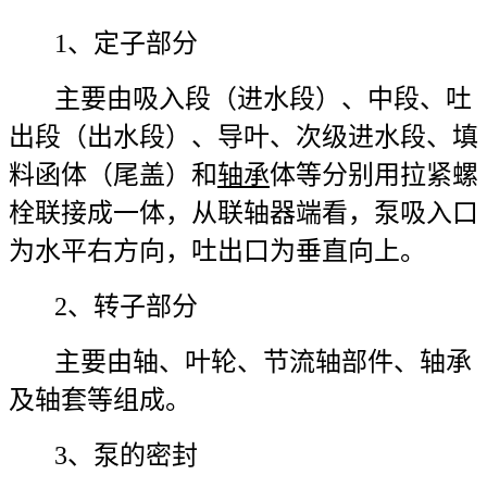
1、定子部分
主要由吸入段（进水段）、中段、吐
出段（出水段）、导叶、次级进水段、填
料函体（尾盖）和
轴承
体等分别用拉紧螺
栓联接成一体，从联轴器端看，泵吸入口
为水平右方向，吐出口为垂直向上。
2、转子部分
主要由轴、叶轮、节流轴部件、轴承
及轴套等组成。
3、泵的密封