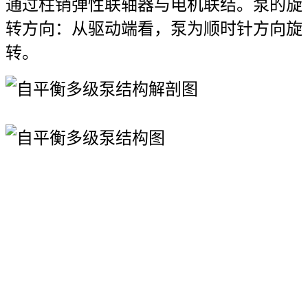
通过柱销弹性联轴器与电机联结。泵的旋
转方向：从驱动端看，泵为顺时针方向旋
转。