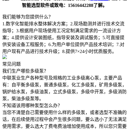
智能选型软件或致电：15616442288了解。
我们能够为您提供什么？
1.数字化智能排水整体解决方案；2.现场勘测并进行技术交流
指导；3.根据用户现场使用工况定制满足需求的一流设计方
案；4.提供设计安装图纸，指导安装及调试服务；5.可直接提
供安装设备工程服务；6.为用户单位提供产品技术培训；7.对
用户现有产品进行技术升级；8.提供7×24小时优质服务。
常见问题
我们生产哪些多级泵？
中联泵业生产各种型号及规格的工业多级离心泵，主要产品
有：自平衡多级泵，普通多级泵，化工多级泵，矿用多级泵，
锅炉给水泵，多级油泵，立式多级泵，多级中开泵，多级消防
泵，柴油多级泵等。
不知道该用哪种泵型怎么办？
当您不清楚自己需要使用什么样的多级泵，或者选型不准确的
话，在后续使用过程中会产生很多问题，要么选小了无法满足
使用需求，要么选大了费电费油增加使用成本，所以您只需要