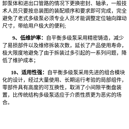
卸泵体和进出口管路的情况下更换密封、轴承，一般技
术人员只要按总装图的装配顺序和要求即可完成，完全
避免了老式多级泵必须专业人员才能调整定位轴向蹿动
尺寸，带给用户极大的便利;
9、低维护率：
自平衡多级泵采用精密铸造，减少
了易损部件以及维修拆装次数，延长了产品使用寿命，
极大限度地避免了由于拆装过多引起的一系列问题，降
低了维护成本；
10、适用性强：
自平衡多级泵采用先进的组合模块
化的设计，经过大量使用、长期运行考验的局部组件，
零部件具有高度的可互换性，取消了小间隙平衡盘装
置，比传统结构多级泵适应于介质性质更为恶劣的场
合。