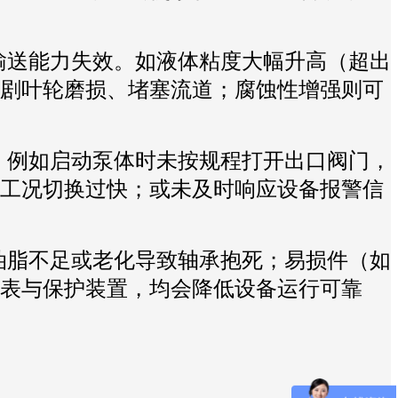
输送能力失效。如液体粘度大幅升高（超出
剧叶轮磨损、堵塞流道；腐蚀性增强则可
。例如启动泵体时未按规程打开出口阀门，
工况切换过快；或未及时响应设备报警信
油脂不足或老化导致轴承抱死；易损件（如
表与保护装置，均会降低设备运行可靠