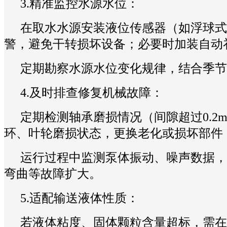
3.精准监控水源水位：
在取水水源安装液位传感器（如浮球式
警，避免干转损坏设备；必要时加装自动
定期勘察水源水位变化规律，结合季节
4.及时排查修复机械故障：
定期检测轴承磨损情况（间隙超过0.
环、叶轮磨损状态，更换老化或损坏部件
运行过程中监测泵体振动、噪声数据，
弯曲等故障扩大。
5.适配输送液体性质：
若液体粘度、固体颗粒含量超标，需在