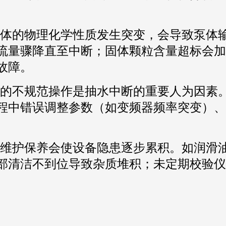
体的物理化学性质发生突变，会导致泵体
流量骤降直至中断；固体颗粒含量超标会加
故障。
的不规范操作是抽水中断的重要人为因素
程中错误调整参数（如变频器频率突变）、
维护保养会使设备隐患逐步累积。如润滑
部清洁不到位导致杂质堆积；未定期校验仪