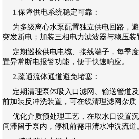
1.保障供电系统稳定可靠：
为多级离心水泵配置独立供电回路，避
突发断电；加装三相电力滤波器与稳压装
定期巡检供电电缆、接线端子，每季度
置异常断电报警功能，便于快速响应。
2.疏通流体通道避免堵塞：
定期清理泵体吸入口滤网、输送管道及
前加装反冲洗装置，可在线清理滤网杂质
优化介质预处理工艺，在取水口设置沉
间滞留于泵内，停机前需用清水冲洗流道