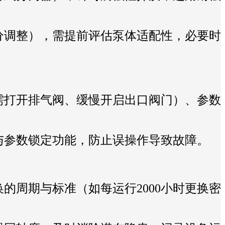
分调整），需提前评估泵体适配性，必要时
需打开排气阀、缓慢开启出口阀门）、参数
与参数锁定功能，防止误操作导致故障。
的周期与标准（如每运行2000小时更换密