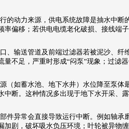
行的动力来源，供电系统故障是抽水中断
频率偏移；若供电电缆老化破损、接线端子
口、输送管道及前端过滤器若被泥沙、纤
流量不足，严重时形成“闷泵”现象；过滤
源（如蓄水池、地下水井）水位降至泵体
水中断。这种情况多出现于地下水开采、露
部件异常会直接导致运行中断。例如轴承
漏加剧，破坏吸水负压环境；叶轮被异物缠