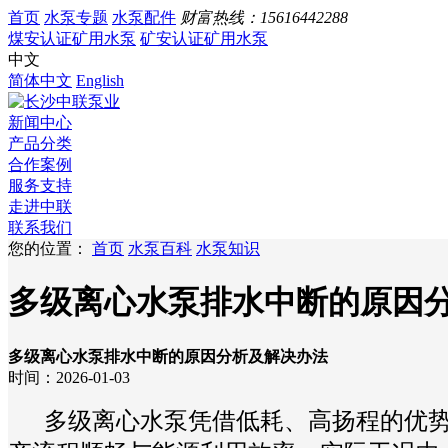
首页
水泵专题
水泵配件
财富热线：
15616442288
煤安认证矿用水泵
矿安认证矿用水泵
中文
简体中文
English
新闻中心
产品分类
合作案例
服务支持
走进中联
联系我们
您的位置：
首页
水泵百科
水泵知识
多级离心水泵排水中断的原因
多级离心水泵排水中断的原因分析及解决办法
时间：2026-01-03
多级离心水泵凭借低耗、高扬程的优势