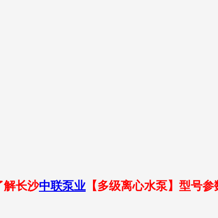
了解长沙
中联泵业
【多级离心水泵
】型号参