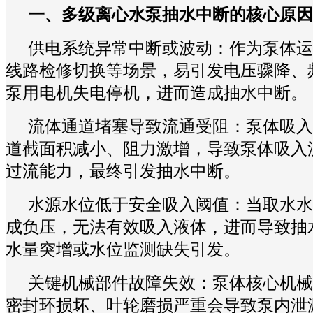
一、多级离心水泵抽水中断的核心原因
供电系统异常中断或波动：作为泵体运
线路检修切换等场景，易引发电压骤降、
泵用电机失电停机，进而造成抽水中断。
流体通道堵塞导致流通受阻：泵体吸入
道截面积减小、阻力激增，导致泵体吸入
过流能力，最终引发抽水中断。
水源水位低于安全吸入阈值：当取水水
成负压，无法有效吸入液体，进而导致抽
水量突增或水位监测缺失引发。
关键机械部件故障失效：泵体核心机械
密封环损坏、叶轮磨损严重会导致泵内泄