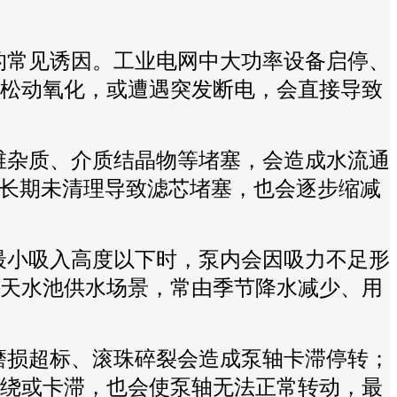
的常见诱因。工业电网中大功率设备启停、
松动氧化，或遭遇突发断电，会直接导致
维杂质、介质结晶物等堵塞，会造成水流通
器长期未清理导致滤芯堵塞，也会逐步缩减
最小吸入高度以下时，泵内会因吸力不足形
天水池供水场景，常由季节降水减少、用
磨损超标、滚珠碎裂会造成泵轴卡滞停转；
绕或卡滞，也会使泵轴无法正常转动，最