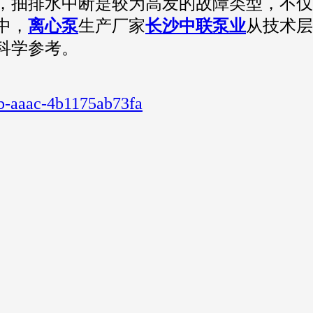
，抽排水中断是较为高发的故障类型，不仅
中，
离心泵
生产厂家
长沙中联泵业
从技术层
科学参考。