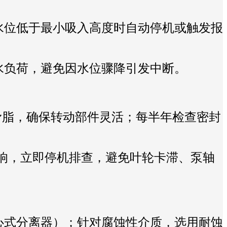
水位低于最小吸入高度时自动停机或触发报
水负荷，避免因水位骤降引发中断。
滑脂，确保转动部件灵活；每半年检查密封
异响，立即停机排查，避免叶轮卡滞、泵轴
心式分离器）；针对腐蚀性介质，选用耐蚀