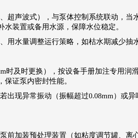
、超声波式），与泵体控制系统联动，当
补水装置或备用水源，保障水位稳定。
、用水量调整运行策略，如枯水期减少抽
2mm时及时更换），按设备手册加注专用润
，保证泵内密封性能。
若出现异常振动（振幅超过0.08mm）或
泵前加装预处理装置（如粘度调节罐、离