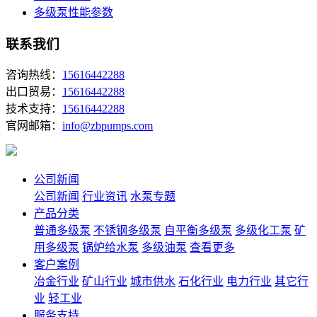
多级泵性能参数
联系我们
咨询热线：
15616442288
出口贸易：
15616442288
技术支持：
15616442288
官网邮箱：
info@zbpumps.com
公司新闻
公司新闻
行业资讯
水泵专题
产品分类
普通多级泵
不锈钢多级泵
自平衡多级泵
多级化工泵
矿
用多级泵
锅炉给水泵
多级油泵
查看更多
客户案例
冶金行业
矿山行业
城市供水
石化行业
电力行业
其它行
业
轻工业
服务支持