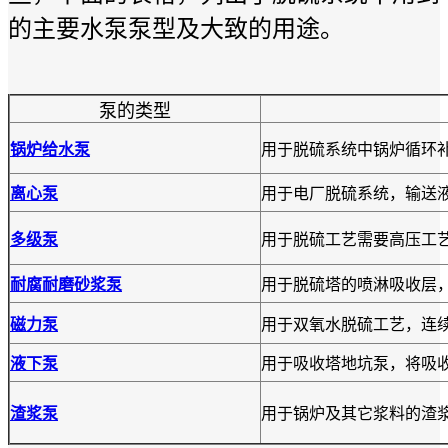
的主要水泵泵型及大致的用途。
泵的类型
锅炉给水泵
用于脱硫系统中锅炉循环
离心泵
用于电厂脱硫系统，输送
多级泵
用于脱硫工艺需要高压工
耐腐耐磨砂浆泵
用于脱硫塔的喷淋吸收层
磁力泵
用于双氧水脱硫工艺，连
液下泵
用于吸收塔地坑泵，将吸
渣浆泵
用于锅炉及其它浆料的渣