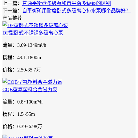
上一篇：
普通平衡盘多级泵和自平衡多级泵的区别
下一篇：
自平衡矿用耐磨卧式多级离心排水泵哪个品牌好？
产品推荐
DF型卧式不锈钢多级离心泵
流量：3.69-1349m³/h
扬程：49.1-1800m
价格：2.59-35.7万
CQB型氟塑料合金磁力泵
流量：0.8~100m³/h
扬程：1.5~55m
价格：0.39~6.98万