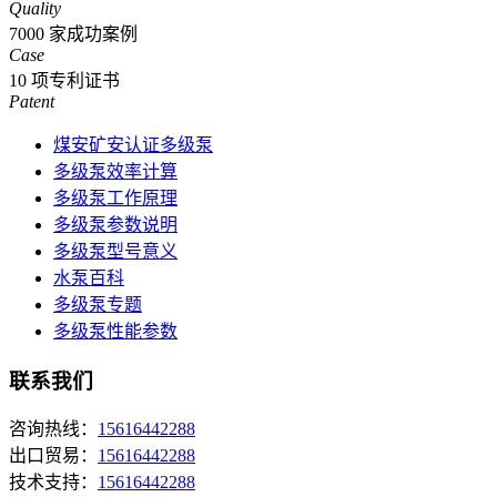
Quality
7000
家成功案例
Case
10
项专利证书
Patent
煤安矿安认证多级泵
多级泵效率计算
多级泵工作原理
多级泵参数说明
多级泵型号意义
水泵百科
多级泵专题
多级泵性能参数
联系我们
咨询热线：
15616442288
出口贸易：
15616442288
技术支持：
15616442288